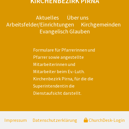
KIRCHENBEZIRK PIRNA
Aktuelles
Über uns
Arbeitsfelder/Einrichtungen
Kirchgemeinden
Evangelisch Glauben
Formulare für Pfarrerinnen und
Pfarrer sowie angestellte
Mitarbeiterinnen und
Mitarbeiter beim Ev.-Luth.
Kirchenbezirk Pirna, für die die
Superintendentin die
Dienstaufsicht darstellt.
Impressum
Datenschutzerklärung
ChurchDesk-Login