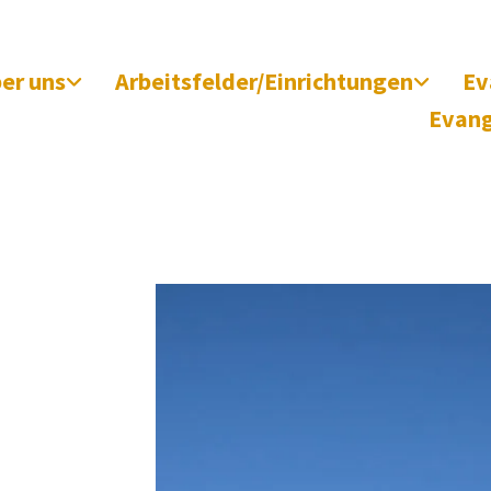
er uns
Arbeitsfelder/Einrichtungen
Ev
Evang