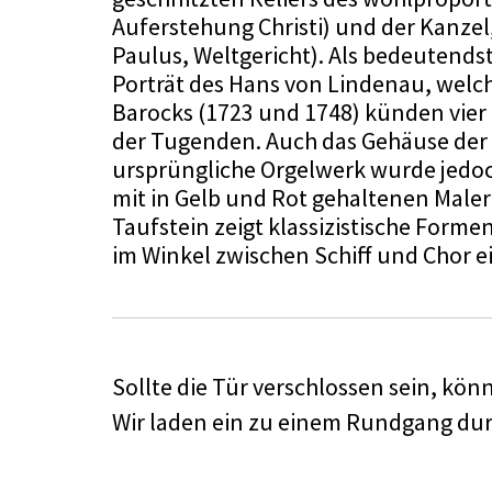
Auferstehung Christi) und der Kanzel
Paulus, Weltgericht). Als bedeutendst
Porträt des Hans von Lindenau, welc
Barocks (1723 und 1748) künden vier 
der Tugenden. Auch das Gehäuse der k
ursprüngliche Orgelwerk wurde jedoc
mit in Gelb und Rot gehaltenen Malere
Taufstein zeigt klassizistische Forme
im Winkel zwischen Schiff und Chor 
Sollte die Tür verschlossen sein, kön
Wir laden ein zu einem Rundgang durc