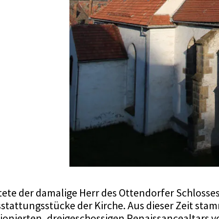
tete der damalige Herr des Ottendorfer Schloss
stattungsstücke der Kirche. Aus dieser Zeit stamm
tionierten, dreigeschossigen Renaissancealtars 