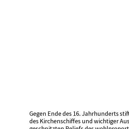
Gegen Ende des 16. Jahrhunderts stif
des Kirchenschiffes und wichtiger Aus
geschnitzten Reliefs des wohlpropor