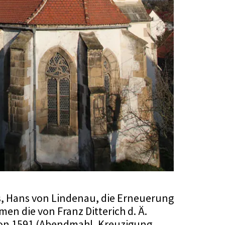
es, Hans von Lindenau, die Erneuerung
en die von Franz Ditterich d. Ä.
von 1591 (Abendmahl, Kreuzigung,