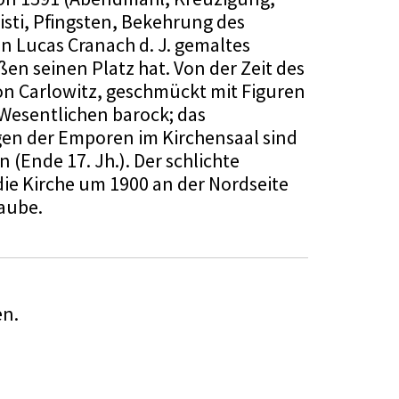
isti, Pﬁngsten, Bekehrung des
on Lucas Cranach d. J. gemaltes
n seinen Platz hat. Von der Zeit des
von Carlowitz, geschmückt mit Figuren
 Wesentlichen barock; das
gen der Emporen im Kirchensaal sind
(Ende 17. Jh.). Der schlichte
die Kirche um 1900 an der Nordseite
aube.
en.