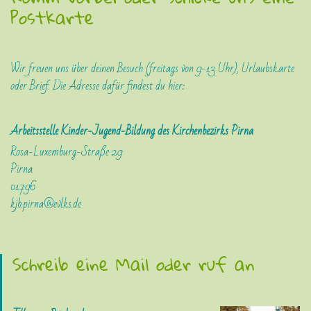
Postkarte
Wir freuen uns über deinen Besuch (freitags von 9-13 Uhr), Urlaubskarte
oder Brief. Die Adresse dafür findest du hier:
Arbeitsstelle Kinder-Jugend-Bildung des Kirchenbezirks Pirna
Rosa-Luxemburg-Straße 29
Pirna
01796
kjb.pirna@evlks.de
Schreib eine Mail oder ruf an