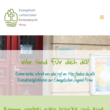
Wir sind für dich da!
Komm vorbei, schreib uns oder ruf an. Hier findest du alle
Kontaktmöglichkeiten zur Evangelischen Jugend Pirna.
Komm vorbei oder schicke uns eine