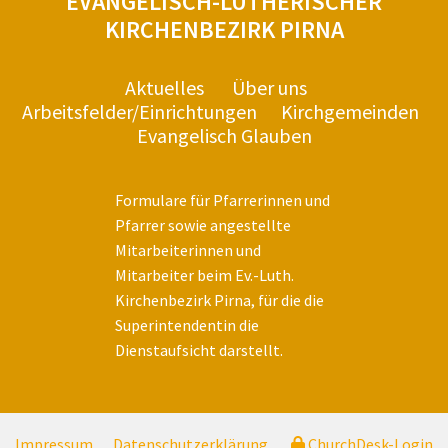
EVANGELISCH-LUTHERISCHER
KIRCHENBEZIRK PIRNA
Aktuelles
Über uns
Arbeitsfelder/Einrichtungen
Kirchgemeinden
Evangelisch Glauben
Formulare für Pfarrerinnen und
Pfarrer sowie angestellte
Mitarbeiterinnen und
Mitarbeiter beim Ev.-Luth.
Kirchenbezirk Pirna, für die die
Superintendentin die
Dienstaufsicht darstellt.
Impressum
Datenschutzerklärung
ChurchDesk-Login