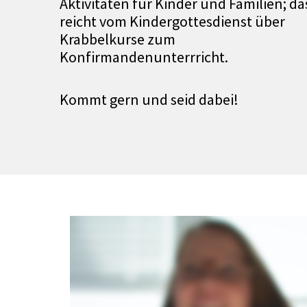
Aktivitäten für Kinder und Familien; da
reicht vom Kindergottesdienst über
Krabbelkurse zum
Konfirmandenunterrricht.
Kommt gern und seid dabei!