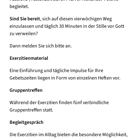
begleitet.
Sind Sie bereit
, sich auf diesen vierwöchigen Weg
einzulassen und täglich 30 Minuten in der Stille vor Gott
zu verweilen?
Dann melden Sie sich bitte an.
Exerzitienmaterial
Eine Einführung und tägliche Impulse für Ihre
Gebetszeiten liegen in Form von einzelnen Heften vor.
Gruppentreffen
Während der Exerzitien finden fünf verbindliche
Gruppentreffen statt.
Begleitgespräch
Die Exerzitien im Alltag bieten die besondere Möglichkeit,