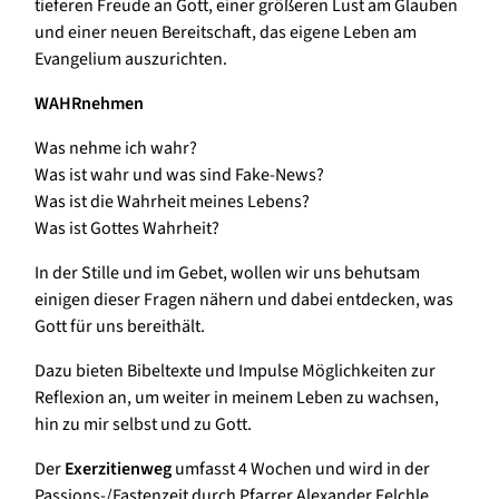
tieferen Freude an Gott, einer größeren Lust am Glauben
und einer neuen Bereitschaft, das eigene Leben am
Evangelium auszurichten.
WAHRnehmen
Was nehme ich wahr?
Was ist wahr und was sind Fake-News?
Was ist die Wahrheit meines Lebens?
Was ist Gottes Wahrheit?
In der Stille und im Gebet, wollen wir uns behutsam
einigen dieser Fragen nähern und dabei entdecken, was
Gott für uns bereithält.
Dazu bieten Bibeltexte und Impulse Möglichkeiten zur
Reflexion an, um weiter in meinem Leben zu wachsen,
hin zu mir selbst und zu Gott.
Der
Exerzitienweg
umfasst 4 Wochen und wird in der
Passions-/Fastenzeit durch Pfarrer Alexander Felchle